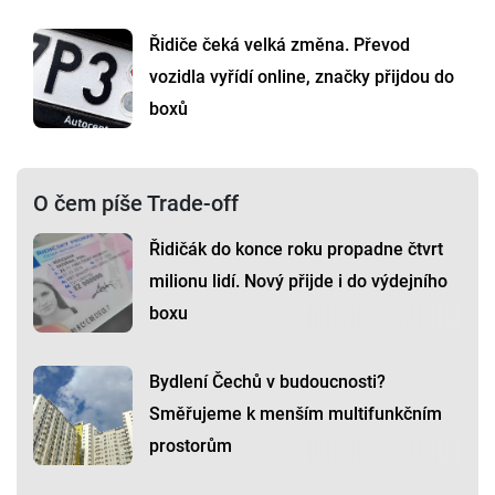
Řidiče čeká velká změna. Převod
vozidla vyřídí online, značky přijdou do
boxů
O čem píše Trade-off
Řidičák do konce roku propadne čtvrt
milionu lidí. Nový přijde i do výdejního
boxu
Bydlení Čechů v budoucnosti?
Směřujeme k menším multifunkčním
prostorům