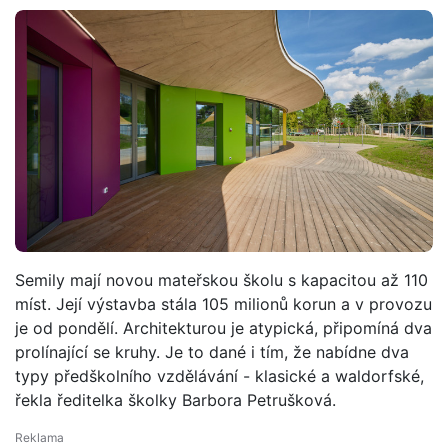
Semily mají novou mateřskou školu s kapacitou až 110
míst. Její výstavba stála 105 milionů korun a v provozu
je od pondělí. Architekturou je atypická, připomíná dva
prolínající se kruhy. Je to dané i tím, že nabídne dva
typy předškolního vzdělávání - klasické a waldorfské,
řekla ředitelka školky Barbora Petrušková.