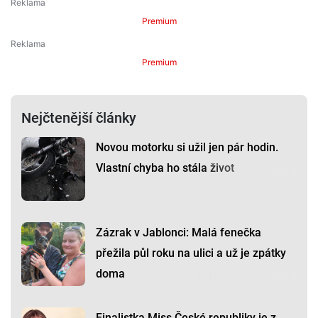
Premium
Premium
Nejčtenější články
Novou motorku si užil jen pár hodin.
Vlastní chyba ho stála život
Zázrak v Jablonci: Malá fenečka
přežila půl roku na ulici a už je zpátky
doma
Finalistka Miss České republiky je z