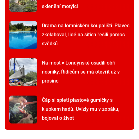
sklenění motýlci
Drama na lomnickém koupališti. Plavec
zkolaboval, lidé na sítích řešili pomoc
svědků
Na most v Londýnské osadili obří
nosníky. Řidičům se má otevřít už v
prosinci
Čáp si spletl plastové gumičky s
klubkem hadů. Uvízly mu v zobáku,
bojoval o život