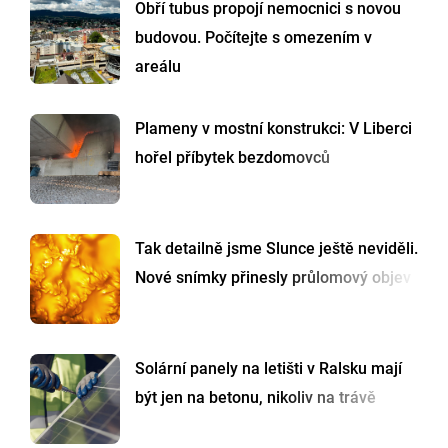
Obří tubus propojí nemocnici s novou
budovou. Počítejte s omezením v
areálu
Plameny v mostní konstrukci: V Liberci
hořel příbytek bezdomovců
Tak detailně jsme Slunce ještě neviděli.
Nové snímky přinesly průlomový objev
Solární panely na letišti v Ralsku mají
být jen na betonu, nikoliv na trávě