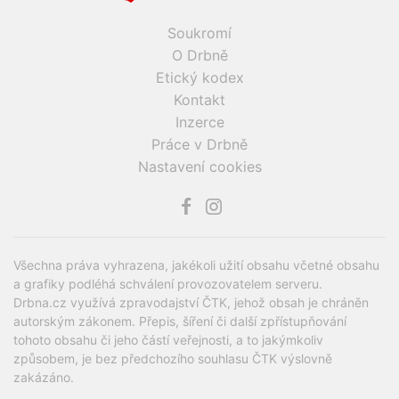
Soukromí
O Drbně
Etický kodex
Kontakt
Inzerce
Práce v Drbně
Nastavení cookies
Všechna práva vyhrazena, jakékoli užití obsahu včetné obsahu
a grafiky podléhá schválení provozovatelem serveru.
Drbna.cz využívá zpravodajství ČTK, jehož obsah je chráněn
autorským zákonem. Přepis, šíření či další zpřístupňování
tohoto obsahu či jeho částí veřejnosti, a to jakýmkoliv
způsobem, je bez předchozího souhlasu ČTK výslovně
zakázáno.