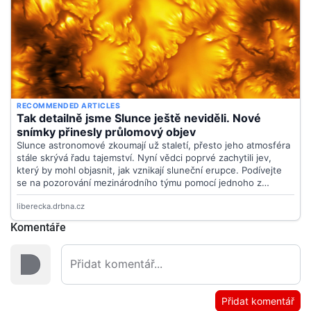
Komentáře
Přidat komentář