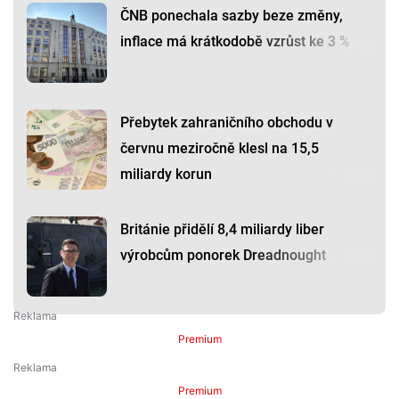
ČNB ponechala sazby beze změny,
inflace má krátkodobě vzrůst ke 3 %
Přebytek zahraničního obchodu v
červnu meziročně klesl na 15,5
miliardy korun
Británie přidělí 8,4 miliardy liber
výrobcům ponorek Dreadnought
Premium
Premium