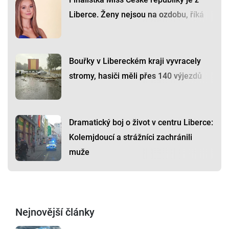
Liberce. Ženy nejsou na ozdobu, říká
Bouřky v Libereckém kraji vyvracely
stromy, hasiči měli přes 140 výjezdů
Dramatický boj o život v centru Liberce:
Kolemjdoucí a strážníci zachránili
muže
Nejnovější články