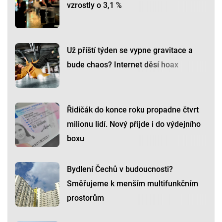
vzrostly o 3,1 %
Už příští týden se vypne gravitace a
bude chaos? Internet děsí hoax
Řidičák do konce roku propadne čtvrt
milionu lidí. Nový přijde i do výdejního
boxu
Bydlení Čechů v budoucnosti?
Směřujeme k menším multifunkčním
prostorům