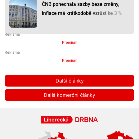
ČNB ponechala sazby beze změny,
inflace má krátkodobě vzrůst ke 3 %
Premium
Premium
Další články
Další komerční články