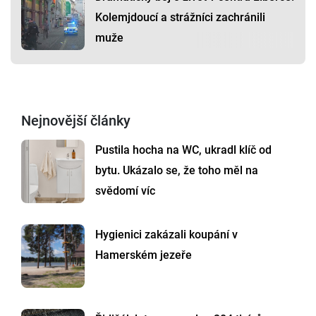
Kolemjdoucí a strážníci zachránili
muže
Nejnovější články
Pustila hocha na WC, ukradl klíč od
bytu. Ukázalo se, že toho měl na
svědomí víc
Hygienici zakázali koupání v
Hamerském jezeře