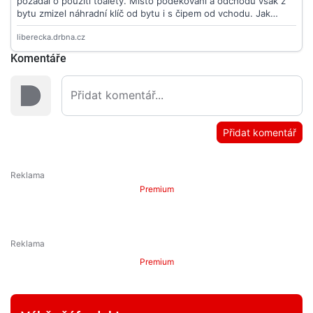
Komentáře
Přidat komentář
Premium
Premium