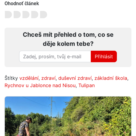
Ohodnoť článek
Chceš mít přehled o tom, co se
děje kolem tebe?
Přihlásit
Štítky
vzdělání
,
zdraví
,
duševní zdraví
,
základní škola
,
Rychnov u Jablonce nad Nisou
,
Tulipan