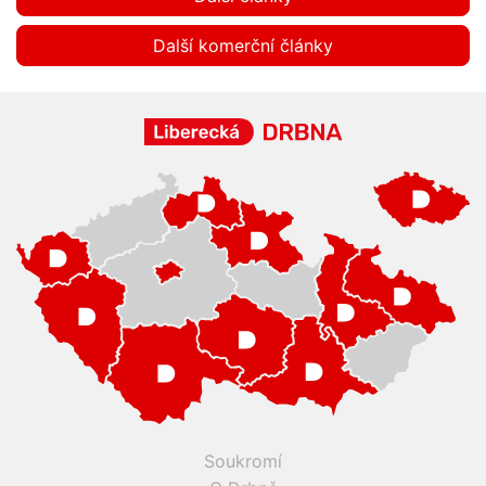
Další komerční články
Soukromí