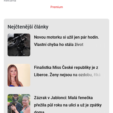
Premium
Nejčtenější články
Novou motorku si užil jen pár hodin.
Vlastní chyba ho stála život
Finalistka Miss České republiky je z
Liberce. Ženy nejsou na ozdobu, říká
Zázrak v Jablonci: Malá fenečka
přežila půl roku na ulici a už je zpátky
doma