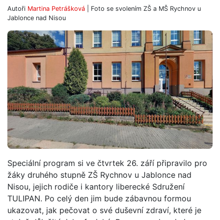
Autoři
Martina Petrášková
| Foto
se svolením ZŠ a MŠ Rychnov u
Jablonce nad Nisou
Speciální program si ve čtvrtek 26. září připravilo pro
žáky druhého stupně ZŠ Rychnov u Jablonce nad
Nisou, jejich rodiče i kantory liberecké Sdružení
TULIPAN. Po celý den jim bude zábavnou formou
ukazovat, jak pečovat o své duševní zdraví, které je