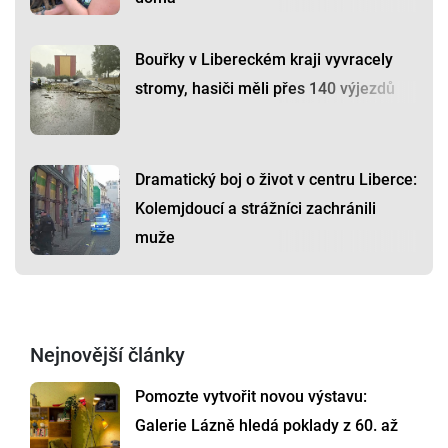
Bouřky v Libereckém kraji vyvracely
stromy, hasiči měli přes 140 výjezdů
Dramatický boj o život v centru Liberce:
Kolemjdoucí a strážníci zachránili
muže
Nejnovější články
Pomozte vytvořit novou výstavu:
Galerie Lázně hledá poklady z 60. až