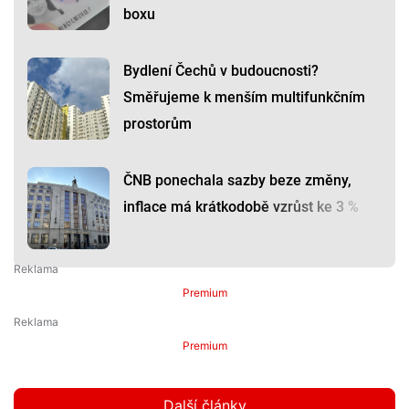
boxu
Bydlení Čechů v budoucnosti?
Směřujeme k menším multifunkčním
prostorům
ČNB ponechala sazby beze změny,
inflace má krátkodobě vzrůst ke 3 %
Premium
Premium
Další články