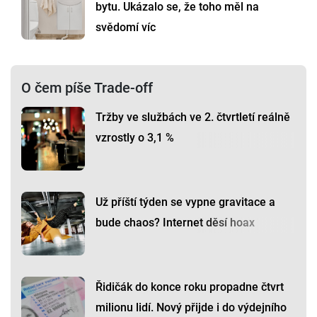
bytu. Ukázalo se, že toho měl na
svědomí víc
O čem píše Trade-off
Tržby ve službách ve 2. čtvrtletí reálně
vzrostly o 3,1 %
Už příští týden se vypne gravitace a
bude chaos? Internet děsí hoax
Řidičák do konce roku propadne čtvrt
milionu lidí. Nový přijde i do výdejního