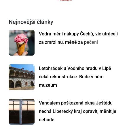
Nejnovější články
Vedra mění nákupy Čechů, víc utrácejí
za zmrzlinu, méně za pečení
Letohrádek u Vodního hradu v Lípě
čeká rekonstrukce. Bude v něm
muzeum
Vandalem poškozená okna Ještědu
nechá Liberecký kraj opravit, měnit je
nebude