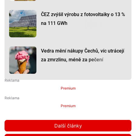
ČEZ zvýšil výrobu z fotovoltaiky o 13 %
na 111 GWh
Vedra mění nákupy Čechů, víc utrácejí
za zmrzlinu, méně za pečení
Premium
Premium
Další články