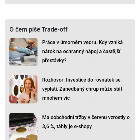
O čem píše Trade-off
Práce v úmorném vedru. Kdy vzniká
nárok na ochranný nápoj a častější
přestávky?
Rozhovor: Investice do rovnátek se
vyplatí. Zanedbaný chrup může stát
mnohem víc
Maloobchodní tržby v červnu vzrostly o
3,6 %, táhly je e-shopy