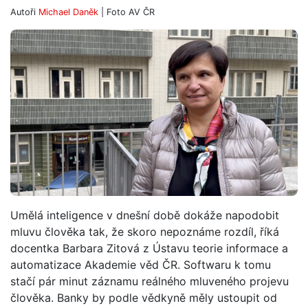
Autoři
Michael Daněk
| Foto
AV ČR
Umělá inteligence v dnešní době dokáže napodobit
mluvu člověka tak, že skoro nepoznáme rozdíl, říká
docentka Barbara Zitová z Ústavu teorie informace a
automatizace Akademie věd ČR. Softwaru k tomu
stačí pár minut záznamu reálného mluveného projevu
člověka. Banky by podle vědkyně měly ustoupit od