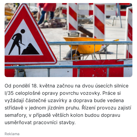
Od pondělí 18. května začnou na dvou úsecích silnice
I/35 celoplošné opravy povrchu vozovky. Práce si
vyžádají částečné uzavírky a doprava bude vedena
střídavě v jednom jízdním pruhu. Řízení provozu zajistí
semafory, v případě větších kolon budou dopravu
usměrňovat pracovníci stavby.