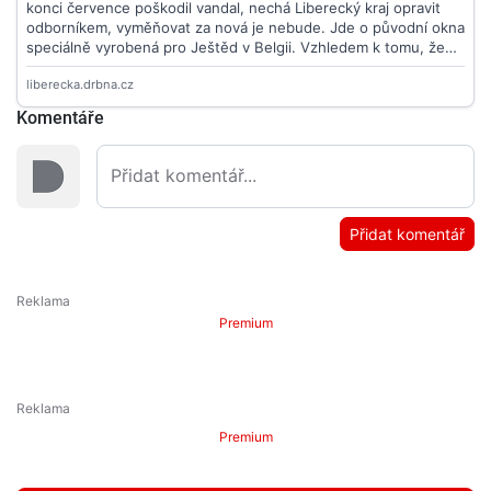
Komentáře
Přidat komentář
Premium
Premium