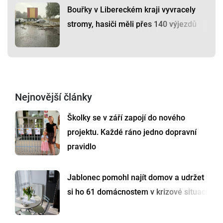
Bouřky v Libereckém kraji vyvracely
stromy, hasiči měli přes 140 výjezdů
Nejnovější články
Školky se v září zapojí do nového
projektu. Každé ráno jedno dopravní
pravidlo
Jablonec pomohl najít domov a udržet
si ho 61 domácnostem v krizové situaci