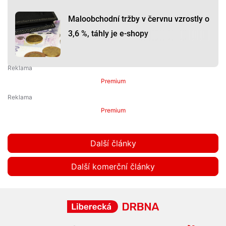
Maloobchodní tržby v červnu vzrostly o
3,6 %, táhly je e-shopy
Premium
Premium
Další články
Další komerční články