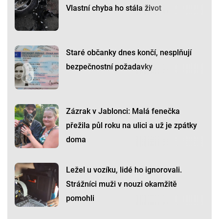
Vlastní chyba ho stála život
Staré občanky dnes končí, nesplňují
bezpečnostní požadavky
Zázrak v Jablonci: Malá fenečka
přežila půl roku na ulici a už je zpátky
doma
Ležel u vozíku, lidé ho ignorovali.
Strážníci muži v nouzi okamžitě
pomohli