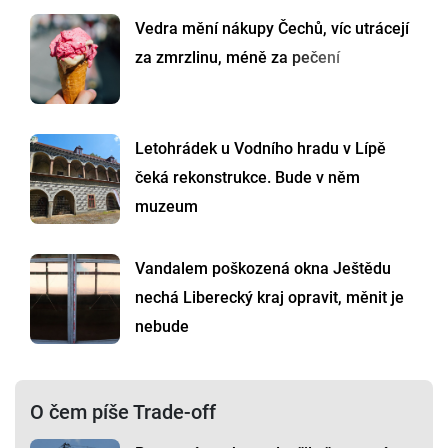
Vedra mění nákupy Čechů, víc utrácejí
za zmrzlinu, méně za pečení
Letohrádek u Vodního hradu v Lípě
čeká rekonstrukce. Bude v něm
muzeum
Vandalem poškozená okna Ještědu
nechá Liberecký kraj opravit, měnit je
nebude
O čem píše Trade-off