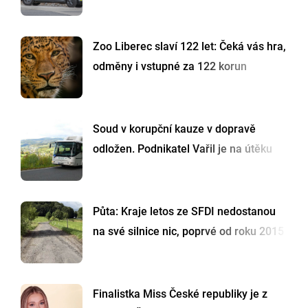
Zoo Liberec slaví 122 let: Čeká vás hra,
odměny i vstupné za 122 korun
Soud v korupční kauze v dopravě
odložen. Podnikatel Vařil je na útěku
Půta: Kraje letos ze SFDI nedostanou
na své silnice nic, poprvé od roku 2015
Finalistka Miss České republiky je z