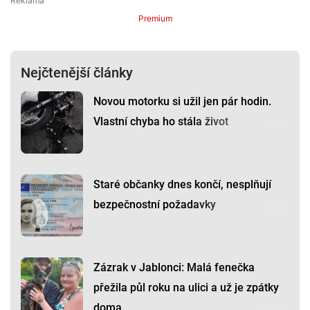
Premium
Nejčtenější články
Novou motorku si užil jen pár hodin.
Vlastní chyba ho stála život
Staré občanky dnes končí, nesplňují
bezpečnostní požadavky
Zázrak v Jablonci: Malá fenečka
přežila půl roku na ulici a už je zpátky
doma