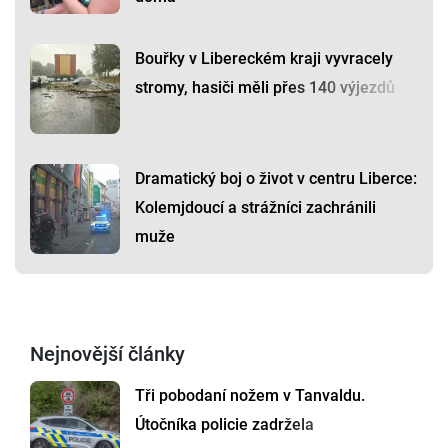
Bouřky v Libereckém kraji vyvracely
stromy, hasiči měli přes 140 výjezdů
Dramatický boj o život v centru Liberce:
Kolemjdoucí a strážníci zachránili
muže
Nejnovější články
Tři pobodaní nožem v Tanvaldu.
Útočníka policie zadržela