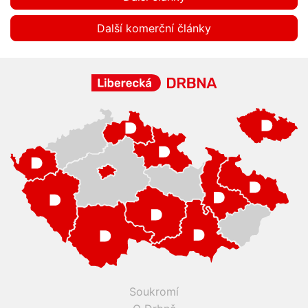
Další komerční články
Soukromí