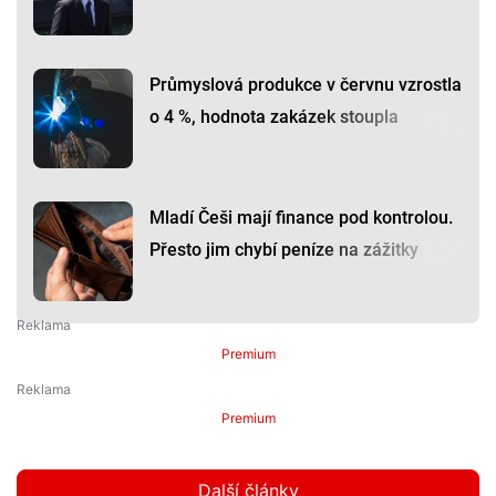
Průmyslová produkce v červnu vzrostla
o 4 %, hodnota zakázek stoupla
Mladí Češi mají finance pod kontrolou.
Přesto jim chybí peníze na zážitky
Premium
Premium
Další články