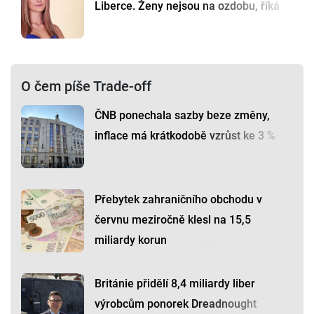
Liberce. Ženy nejsou na ozdobu, říká
O čem píše Trade-off
ČNB ponechala sazby beze změny,
inflace má krátkodobě vzrůst ke 3 %
Přebytek zahraničního obchodu v
červnu meziročně klesl na 15,5
miliardy korun
Británie přidělí 8,4 miliardy liber
výrobcům ponorek Dreadnought