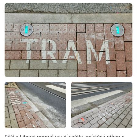
Pěší v Liberci poprvé varují světla umístěná přímo v