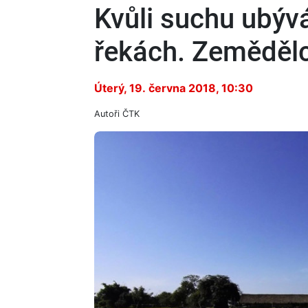
Kvůli suchu ubýv
řekách. Zemědělc
Úterý, 19. června 2018, 10:30
Autoři
ČTK