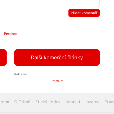
Přidat komentář
Premium
Další komerční články
Premium
romí
O Drbně
Etický kodex
Kontakt
Inzerce
Prác