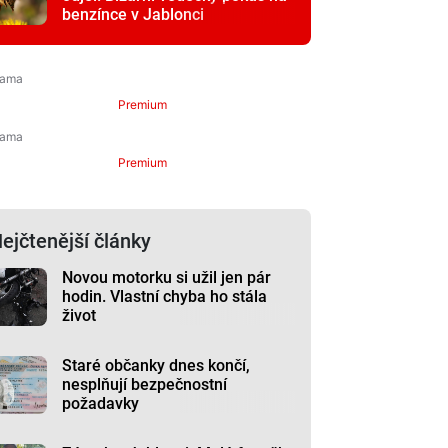
benzínce v Jablonci
Premium
Premium
ejčtenější články
Novou motorku si užil jen pár
hodin. Vlastní chyba ho stála
život
Staré občanky dnes končí,
nesplňují bezpečnostní
požadavky