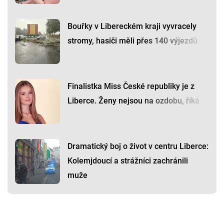
Bouřky v Libereckém kraji vyvracely
stromy, hasiči měli přes 140 výjezdů
Finalistka Miss České republiky je z
Liberce. Ženy nejsou na ozdobu, říká
Dramatický boj o život v centru Liberce:
Kolemjdoucí a strážníci zachránili
muže