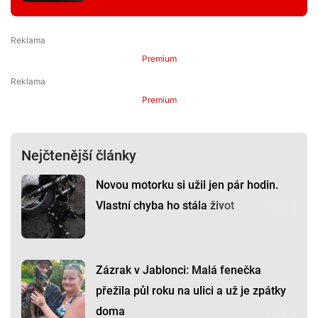
Premium
Premium
Nejčtenější články
Novou motorku si užil jen pár hodin.
Vlastní chyba ho stála život
Zázrak v Jablonci: Malá fenečka
přežila půl roku na ulici a už je zpátky
doma