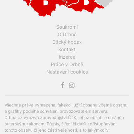
Soukromí
O Drbně
Etický kodex
Kontakt
Inzerce
Práce v Drbně
Nastavení cookies
Všechna práva vyhrazena, jakékoli užití obsahu včetné obsahu
a grafiky podléhá schválení provozovatelem serveru.
Drbna.cz využívá zpravodajství ČTK, jehož obsah je chráněn
autorským zákonem. Přepis, šíření či další zpřístupňování
tohoto obsahu či jeho částí veřejnosti, a to jakýmkoliv