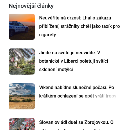
Nejnovější články
Neuvěřitelná drzost: Lhal o zákazu
přiblížení, strážníky chtěl jako taxík pro
cigarety
Jinde na světě je neuvidíte. V
botanické v Liberci poletují svítící
sklenění motýlci
Víkend nabídne slunečné počasí. Po
krátkém ochlazení se opět vrátí tropy
Slovan ovládl duel se Zbrojovkou. O