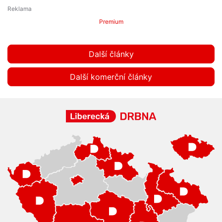
Premium
Další články
Další komerční články