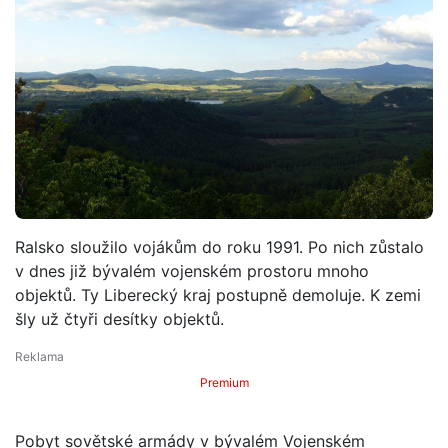
Ralsko sloužilo vojákům do roku 1991. Po nich zůstalo
v dnes již bývalém vojenském prostoru mnoho
objektů. Ty Liberecký kraj postupně demoluje. K zemi
šly už čtyři desítky objektů.
Premium
Pobyt sovětské armády v bývalém Vojenském