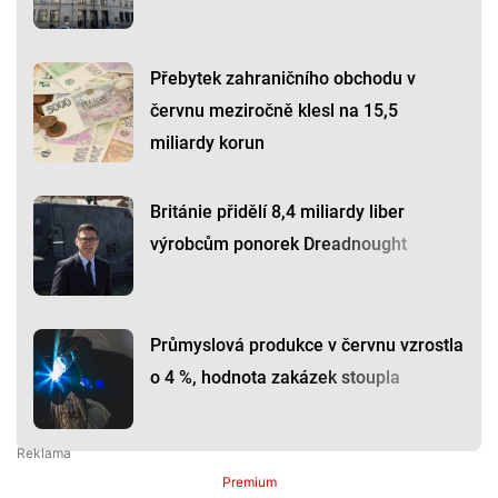
Přebytek zahraničního obchodu v
červnu meziročně klesl na 15,5
miliardy korun
Británie přidělí 8,4 miliardy liber
výrobcům ponorek Dreadnought
Průmyslová produkce v červnu vzrostla
o 4 %, hodnota zakázek stoupla
Premium