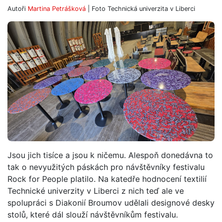
Autoři
Martina Petrášková
| Foto
Technická univerzita v Liberci
Jsou jich tisíce a jsou k ničemu. Alespoň donedávna to
tak o nevyužitých páskách pro návštěvníky festivalu
Rock for People platilo. Na katedře hodnocení textilií
Technické univerzity v Liberci z nich teď ale ve
spolupráci s Diakonií Broumov udělali designové desky
stolů, které dál slouží návštěvníkům festivalu.