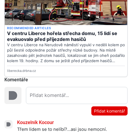
Komentáře
Přidat komentář
Kouzelník Kocour
Třem lidem se to nelíbí?...asi jsou nemocní.