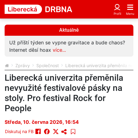
Aktuálně
Už příští týden se vypne gravitace a bude chaos?
Internet děsí hoax
více...
Zprávy
Společnost
Liberecká univerzita přeměnila nevyu
Liberecká univerzita přeměnila
nevyužité festivalové pásky na
stoly. Pro festival Rock for
People
Středa, 10. června 2026, 16:54
Diskutuj na FB