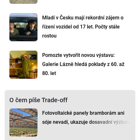
Mladí v Česku mají rekordní zájem o
řízení vozidel od 17 let. Počty stále
rostou
Pomozte vytvořit novou výstavu:
Galerie Lázně hledá poklady z 60. až
80. let
O čem píše Trade-off
Fotovoltaické panely bramborám ani
sóje nevadí, ukazuje dosavadní výzkum