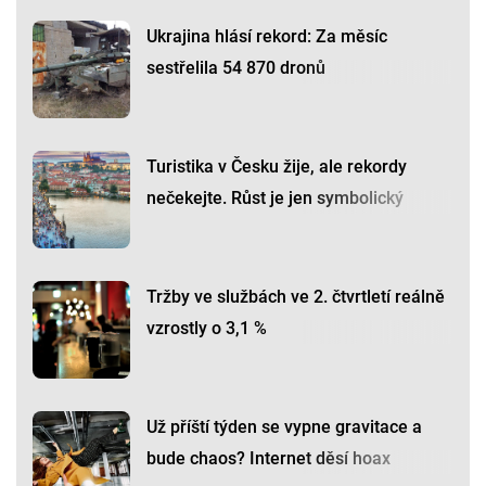
Ukrajina hlásí rekord: Za měsíc
sestřelila 54 870 dronů
Turistika v Česku žije, ale rekordy
nečekejte. Růst je jen symbolický
Tržby ve službách ve 2. čtvrtletí reálně
vzrostly o 3,1 %
Už příští týden se vypne gravitace a
bude chaos? Internet děsí hoax