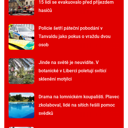
15 lidí se evakuovalo před příjezdem
hasičů
Policie šetří páteční pobodání v
Tanvaldu jako pokus o vraždu dvou
osob
Jinde na světě je neuvidíte. V
botanické v Liberci poletují svítící
sklenění motýlci
Drama na lomnickém koupališti. Plavec
zkolaboval, lidé na sítích řešili pomoc
svědků