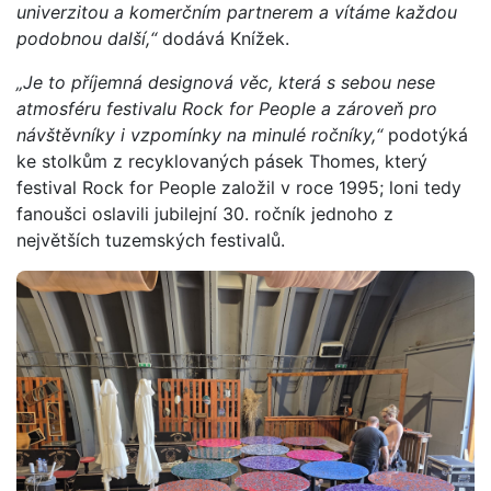
univerzitou a komerčním partnerem a vítáme každou
podobnou další,“
dodává Knížek.
„Je to příjemná designová věc, která s sebou nese
atmosféru festivalu Rock for People a zároveň pro
návštěvníky i vzpomínky na minulé ročníky,“
podotýká
ke stolkům z recyklovaných pásek Thomes, který
festival Rock for People založil v roce 1995; loni tedy
fanoušci oslavili jubilejní 30. ročník jednoho z
největších tuzemských festivalů.