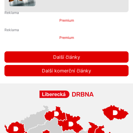
Premium
Premium
Další články
Další komerční články