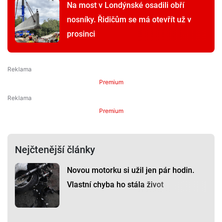
Na most v Londýnské osadili obří
nosníky. Řidičům se má otevřít už v
prosinci
Premium
Premium
Nejčtenější články
Novou motorku si užil jen pár hodin.
Vlastní chyba ho stála život