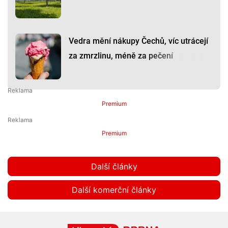
Vedra mění nákupy Čechů, víc utrácejí
za zmrzlinu, méně za pečení
Premium
Premium
Další články
Další komerční články