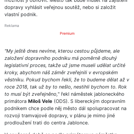
dopravy vyhlásit veřejnou soutěž, nebo si založit
vlastní podnik.
Premium
"My ještě dnes nevíme, kterou cestou půjdeme, ale
založení dopravního podniku má poměrně dlouhý
legislativní proces, takže už jsme museli udělat určité
kroky, abychom náš záměr zveřejnili v evropském
věstníku. Pokud bychom řekli, že to budeme dělat až v
roce 2018, tak už by to nešlo, nestihli bychom to. Rok
to musí být zveřejněno,
" řekl náměstek jabloneckého
primátora
Miloš Vele
(ODS). S libereckým dopravním
podnikem chce podle něj město dál spolupracovat na
rozvoji tramvajové dopravy, v plánu je mimo jiné
prodloužení trati do centra Jablonce.