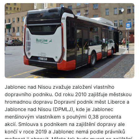
Jablonec nad Nisou zvažuje založení vlastního
dopravního podniku. Od roku 2010 zajišťuje městskou
hromadnou dopravu Dopravní podnik měst Liberce a
Jablonce nad Nisou (DPMLJ), kde je Jablonec
menšinovým vlastníkem s pouhými 0,38 procenta
akcií. Smlouva s podnikem na zajištění dopravy ale
končí v roce 2019 a Jablonec nemá podle právníků
možnost ji obnovit. Město tak bude muset na zajištění