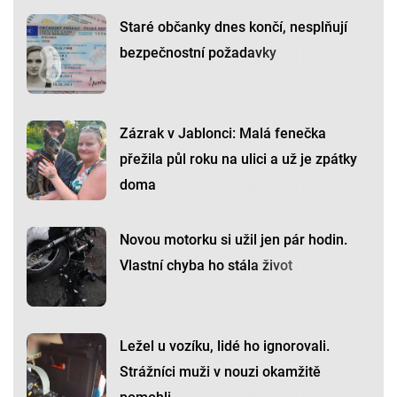
Staré občanky dnes končí, nesplňují
bezpečnostní požadavky
Zázrak v Jablonci: Malá fenečka
přežila půl roku na ulici a už je zpátky
doma
Novou motorku si užil jen pár hodin.
Vlastní chyba ho stála život
Ležel u vozíku, lidé ho ignorovali.
Strážníci muži v nouzi okamžitě