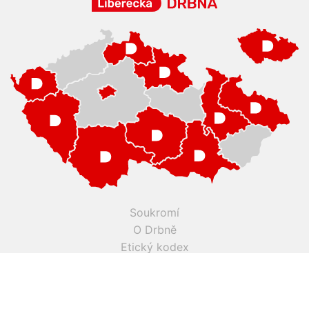
Soukromí
O Drbně
Etický kodex
Kontakt
Inzerce
Práce v Drbně