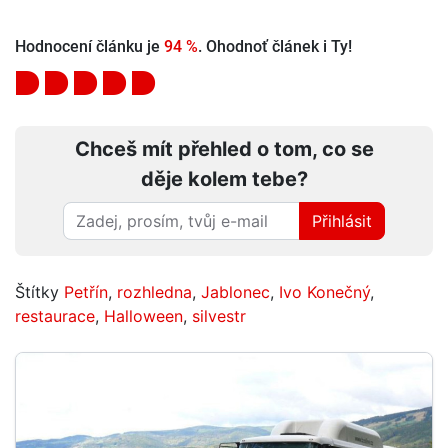
Hodnocení článku je
94 %
. Ohodnoť článek i Ty!
Chceš mít přehled o tom, co se
děje kolem tebe?
Přihlásit
Štítky
Petřín
,
rozhledna
,
Jablonec
,
Ivo Konečný
,
restaurace
,
Halloween
,
silvestr