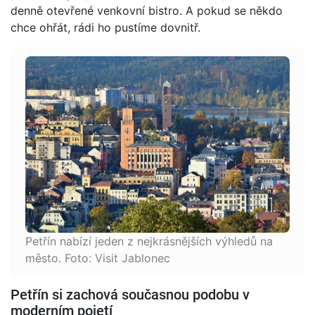
denně otevřené venkovní bistro. A pokud se někdo
chce ohřát, rádi ho pustíme dovnitř.
Petřín nabízí jeden z nejkrásnějších výhledů na
město. Foto: Visit Jablonec
Petřín si zachová současnou podobu v
moderním pojetí