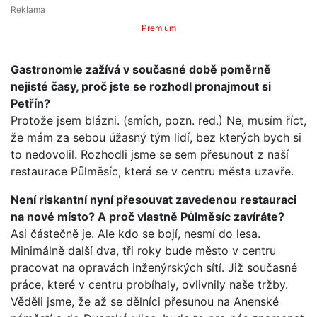
Premium
Gastronomie zažívá v současné době poměrně
nejisté časy, proč jste se rozhodl pronajmout si
Petřín?
Protože jsem blázni. (smích, pozn. red.) Ne, musím říct,
že mám za sebou úžasný tým lidí, bez kterých bych si
to nedovolil. Rozhodli jsme se sem přesunout z naší
restaurace Půlměsíc, která se v centru města uzavře.
Není riskantní nyní přesouvat zavedenou restauraci
na nové místo? A proč vlastně Půlměsíc zavíráte?
Asi částečně je. Ale kdo se bojí, nesmí do lesa.
Minimálně další dva, tři roky bude město v centru
pracovat na opravách inženýrských sítí. Již současné
práce, které v centru probíhaly, ovlivnily naše tržby.
Věděli jsme, že až se dělníci přesunou na Anenské