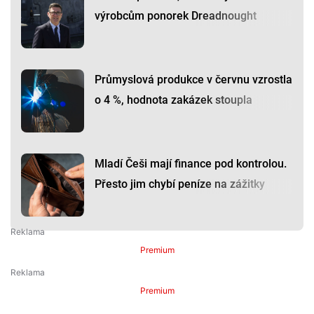
výrobcům ponorek Dreadnought
Průmyslová produkce v červnu vzrostla
o 4 %, hodnota zakázek stoupla
Mladí Češi mají finance pod kontrolou.
Přesto jim chybí peníze na zážitky
Premium
Premium