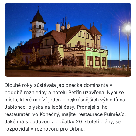
Dlouhé roky zůstávala jablonecká dominanta v
podobě rozhledny a hotelu Petřín uzavřena. Nyní se
místu, které nabízí jeden z nejkrásnějších výhledů na
Jablonec, blýská na lepší časy. Pronajal si ho
restauratér Ivo Konečný, majitel restaurace Půlměsíc.
Jaké má s budovou z počátku 20. století plány, se
rozpovídal v rozhovoru pro Drbnu.