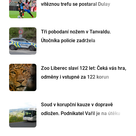
vítěznou trefu se postaral Dulay
Tři pobodaní nožem v Tanvaldu.
Útočníka policie zadržela
Zoo Liberec slaví 122 let: Čeká vás hra,
odměny i vstupné za 122 korun
Soud v korupční kauze v dopravě
odložen. Podnikatel Vařil je na útěku