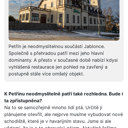
Petřín je neodmyslitelnou součástí Jablonce.
Společně s přehradou patří mezi jeho hlavní
dominanty. A přesto v současné době nabízí kdysi
vyhlášená restaurace jen pohled na zavřený a
postupně stále více omšelý objekt.
K Petřínu neodmyslitelně patří také rozhledna. Bude i
ta zpřístupněna?
Na to se samozřejmě mnoho lidí ptá. Určitě ji
plánujeme otevřít, ale nejprve musíme vybudovat nové
schodiště, které je v havarijním stavu. Jsme si ale