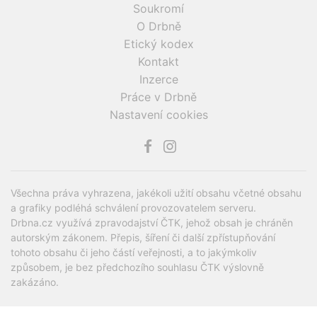
Soukromí
O Drbně
Etický kodex
Kontakt
Inzerce
Práce v Drbně
Nastavení cookies
Všechna práva vyhrazena, jakékoli užití obsahu včetné obsahu
a grafiky podléhá schválení provozovatelem serveru.
Drbna.cz využívá zpravodajství ČTK, jehož obsah je chráněn
autorským zákonem. Přepis, šíření či další zpřístupňování
tohoto obsahu či jeho částí veřejnosti, a to jakýmkoliv
způsobem, je bez předchozího souhlasu ČTK výslovně
zakázáno.