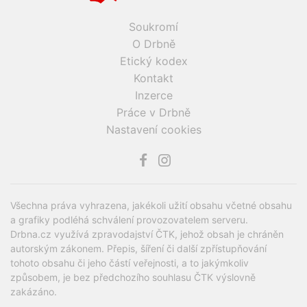
Soukromí
O Drbně
Etický kodex
Kontakt
Inzerce
Práce v Drbně
Nastavení cookies
Všechna práva vyhrazena, jakékoli užití obsahu včetné obsahu
a grafiky podléhá schválení provozovatelem serveru.
Drbna.cz využívá zpravodajství ČTK, jehož obsah je chráněn
autorským zákonem. Přepis, šíření či další zpřístupňování
tohoto obsahu či jeho částí veřejnosti, a to jakýmkoliv
způsobem, je bez předchozího souhlasu ČTK výslovně
zakázáno.