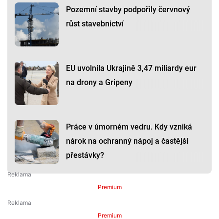
Pozemní stavby podpořily červnový
růst stavebnictví
EU uvolnila Ukrajině 3,47 miliardy eur
na drony a Gripeny
Práce v úmorném vedru. Kdy vzniká
nárok na ochranný nápoj a častější
přestávky?
Premium
Premium