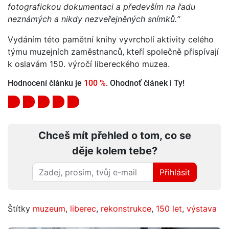
fotografickou dokumentaci a především na řadu
neznámých a nikdy nezveřejněných snímků.“
Vydáním této pamětní knihy vyvrcholí aktivity celého
týmu muzejních zaměstnanců, kteří společně přispívají
k oslavám 150. výročí libereckého muzea.
Hodnocení článku je
100 %
. Ohodnoť článek i Ty!
Chceš mít přehled o tom, co se
děje kolem tebe?
Přihlásit
Štítky
muzeum
,
liberec
,
rekonstrukce
,
150 let
,
výstava