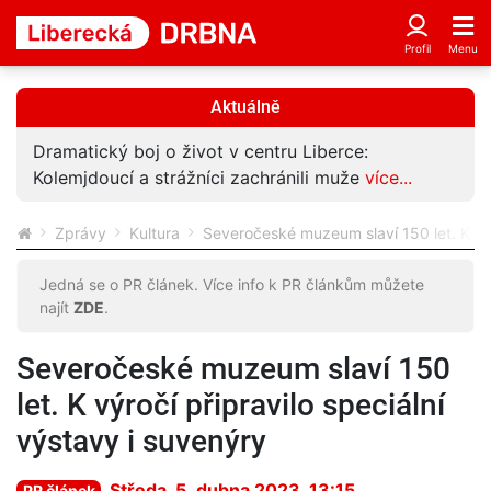
Aktuálně
Dramatický boj o život v centru Liberce:
Kolemjdoucí a strážníci zachránili muže
více...
Zprávy
Kultura
Severočeské muzeum slaví 150 let. K výr
Jedná se o PR článek. Více info k PR článkům můžete
najít
ZDE
.
Severočeské muzeum slaví 150
let. K výročí připravilo speciální
výstavy i suvenýry
Středa, 5. dubna 2023, 13:15
PR článek