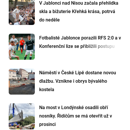
V Jablonci nad Nisou začala přehlídka
skla a bižuterie Křehká krása, potrvá
do neděle
Fotbalisté Jablonce porazili RFS 2:0 a v
Konferenční lize se přiblížili postupu
Náměstí v České Lípě dostane novou
dlažbu. Vznikne i obrys bývalého
kostela
Na most v Londýnské osadili obří
nosníky. Řidičům se má otevřít už v
prosinci