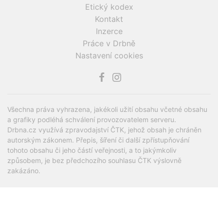
Etický kodex
Kontakt
Inzerce
Práce v Drbně
Nastavení cookies
Všechna práva vyhrazena, jakékoli užití obsahu včetné obsahu
a grafiky podléhá schválení provozovatelem serveru.
Drbna.cz využívá zpravodajství ČTK, jehož obsah je chráněn
autorským zákonem. Přepis, šíření či další zpřístupňování
tohoto obsahu či jeho částí veřejnosti, a to jakýmkoliv
způsobem, je bez předchozího souhlasu ČTK výslovně
zakázáno.