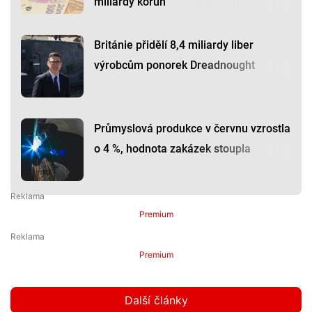
miliardy korun
Británie přidělí 8,4 miliardy liber
výrobcům ponorek Dreadnought
Průmyslová produkce v červnu vzrostla
o 4 %, hodnota zakázek stoupla
Premium
Premium
Další články