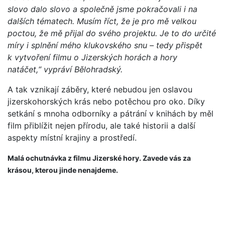
slovo dalo slovo a společně jsme pokračovali i na
dalších tématech. Musím říct, že je pro mě velkou
poctou, že mě přijal do svého projektu. Je to do určité
míry i splnění mého klukovského snu – tedy přispět
k vytvoření filmu o Jizerských horách a hory
natáčet,“ vypráví Bělohradský.
A tak vznikají záběry, které nebudou jen oslavou
jizerskohorských krás nebo potěchou pro oko. Díky
setkání s mnoha odborníky a pátrání v knihách by měl
film přiblížit nejen přírodu, ale také historii a další
aspekty místní krajiny a prostředí.
Malá ochutnávka z filmu Jizerské hory. Zavede vás za
krásou, kterou jinde nenajdeme.