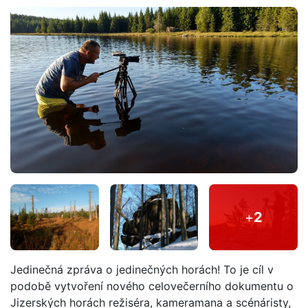
+
2
Jedinečná zpráva o jedinečných horách! To je cíl v
podobě vytvoření nového celovečerního dokumentu o
Jizerských horách režiséra, kameramana a scénáristy,