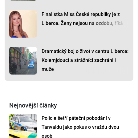
Finalistka Miss České republiky je z
Liberce. Ženy nejsou na ozdobu, říká
Dramatický boj o život v centru Liberce:
Kolemjdoucí a strážníci zachránili
muže
Nejnovější články
Policie šetří páteční pobodání v
Tanvaldu jako pokus o vraždu dvou
osob